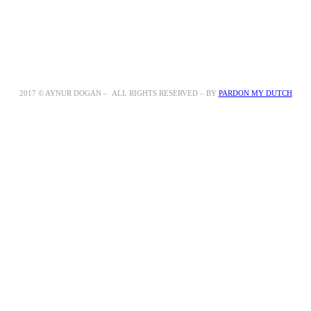
2017 © AYNUR DOGAN – ALL RIGHTS RESERVED – BY
PARDON MY DUTCH