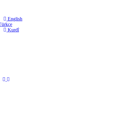
English
ürkçe
Kurdî