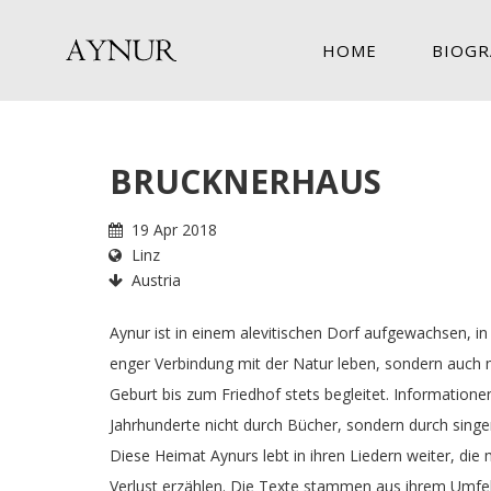
HOME
BIOGR
BRUCKNERHAUS
19 Apr 2018
Linz
Austria
Aynur ist in einem alevitischen Dorf aufgewachsen, i
enger Verbindung mit der Natur leben, sondern auch m
Geburt bis zum Friedhof stets begleitet. Information
Jahrhunderte nicht durch Bücher, sondern durch singe
Diese Heimat Aynurs lebt in ihren Liedern weiter, die
Verlust erzählen. Die Texte stammen aus ihrem Umfe