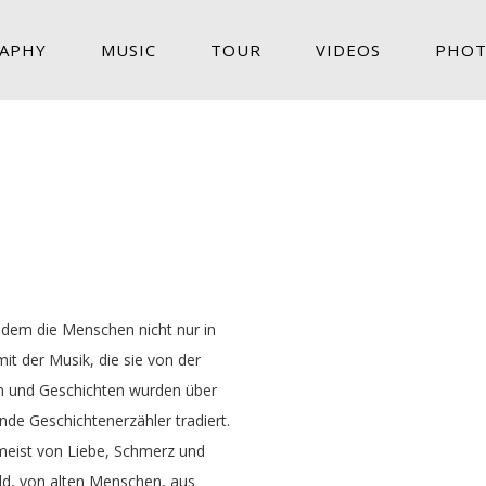
APHY
MUSIC
TOUR
VIDEOS
PHOT
n dem die Menschen nicht nur in
it der Musik, die sie von der
en und Geschichten wurden über
nde Geschichtenerzähler tradiert.
 meist von Liebe, Schmerz und
ld, von alten Menschen, aus