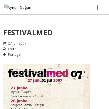
HOME
FESTIVALMED
BIOGRAPHY
27 Jun 2007
Loule
MUSIC
Portugal
TOUR
VIDEOS
PHOTOS