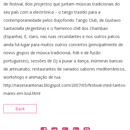
de festival, dois projectos que juntam músicas tradicionais do
seu país com a electrónica – o tango trazido para a
contemporaneidade pelos Bajofondo Tango Club, de Gustavo
Santaolalla (Argentina) e o flamenco-chill dos Chambao
(Espanha). E, claro, nas ruas circundantes e nos outros palcos
ainda há lugar para muitos outros concertos (principalmente de
novos grupos de música tradicional, folk e de fusão
portugueses), sessões de DJ a puxar a dança, inúmeras bancas
de artesanato, restaurantes de variados sabores mediterrânicos,
workshops e animação de rua.
http://raizeseantenas.blogspot.com/2007/05/festival-med-tantos-
mares-em-loul.html
Back