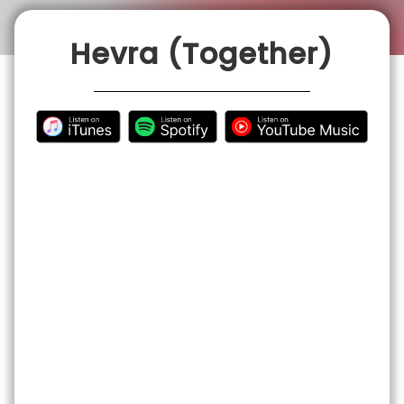
İLETİŞİM
Hevra (Together)