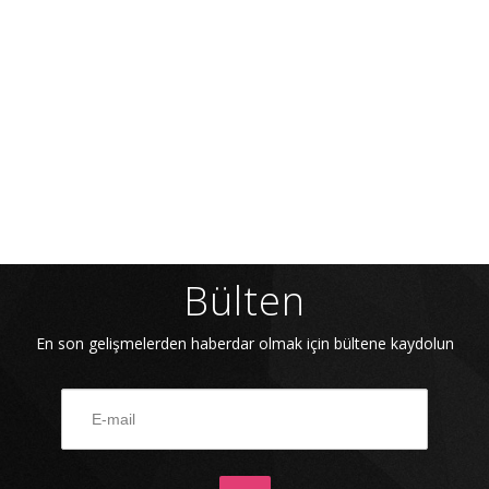
İLETİŞİM
Bülten
En son gelişmelerden haberdar olmak için bültene kaydolun