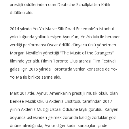
prestijli ödüllerinden olan Deutsche Schallplatten Kritik
ödülünü aldı.
2014 yılında Yo-Yo Ma ve Silk Road Ensemble’ın Istanbul
yolculuğunda yolları kesişen Aynur’un, Yo-Yo Ma ile beraber
verdiği performansı Oscar ödüllü dünyaca ünlü yönetmen
Morgan Neville’in yönettiği “The Music of the Strangers”
filminde yer aldı. Filmin Toronto Uluslararasi Film Festivali
galası için 2015 yılında Toronta’da verilen konserde de Yo-
Yo Ma ile birlikte sahne aldı.
Mart 2017’de, Aynur, Amerika’nın prestijli müzik okulu olan
Berklee Müzik Okulu Akdeniz Enstitüsü tarafından 2017
yılının Akdeniz Müziği Ustası Ödülüne layık görüldü. Kariyeri
boyunca üstesinden gelmek zorunda kaldığı zorluklar göz
önüne alındığında, Aynur diğer kadın sanatçılar içinde