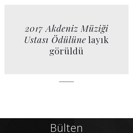
2017 Akdeniz Müziği
Ustası Ödülüne
layık
görüldü
Bülten