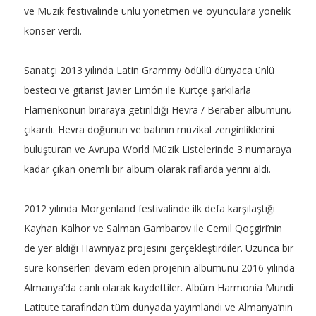
ve Müzik festivalinde ünlü yönetmen ve oyunculara yönelik
konser verdi.
Sanatçı 2013 yılında Latin Grammy ödüllü dünyaca ünlü
besteci ve gitarist Javier Limón ile Kürtçe şarkılarla
Flamenkonun biraraya getirildiği Hevra / Beraber albümünü
çıkardı. Hevra doğunun ve batının müzikal zenginliklerini
buluşturan ve Avrupa World Müzik Listelerinde 3 numaraya
kadar çıkan önemli bir albüm olarak raflarda yerini aldı.
2012 yılında Morgenland festivalinde ilk defa karşılaştığı
Kayhan Kalhor ve Salman Gambarov ile Cemil Qoçgiri’nin
de yer aldığı Hawniyaz projesini gerçekleştirdiler. Uzunca bir
süre konserleri devam eden projenin albümünü 2016 yılında
Almanya’da canlı olarak kaydettiler. Albüm Harmonia Mundi
Latitute tarafından tüm dünyada yayımlandı ve Almanya’nın