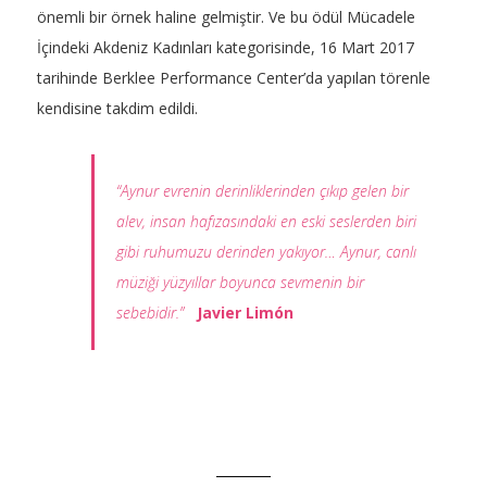
önemli bir örnek haline gelmiştir. Ve bu ödül Mücadele
İçindeki Akdeniz Kadınları kategorisinde, 16 Mart 2017
tarihinde Berklee Performance Center’da yapılan törenle
kendisine takdim edildi.
“Aynur evrenin derinliklerinden çıkıp gelen bir
alev, insan hafızasındaki en eski seslerden biri
gibi ruhumuzu derinden yakıyor… Aynur, canlı
müziği yüzyıllar boyunca sevmenin bir
sebebidir.”
Javier Lim
ó
n