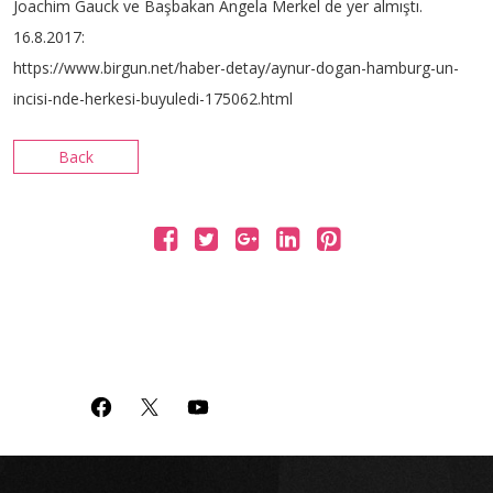
Joachim Gauck ve Başbakan Angela Merkel de yer almıştı.
16.8.2017:
https://www.birgun.net/haber-detay/aynur-dogan-hamburg-un-
incisi-nde-herkesi-buyuledi-175062.html
Back