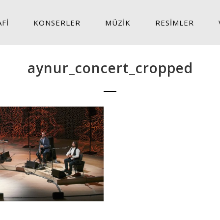
Fİ
KONSERLER
MÜZİK
RESİMLER
aynur_concert_cropped