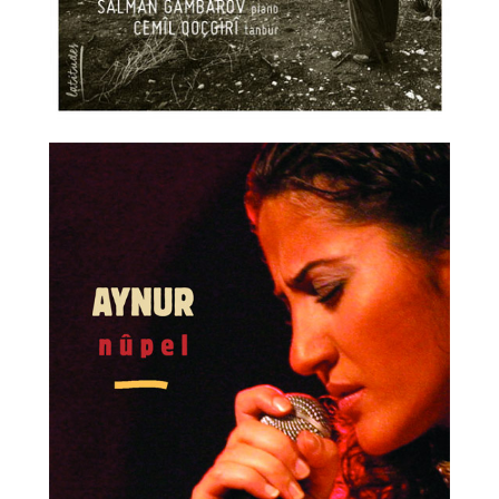
İLETİŞİM
2005 Kalan Music